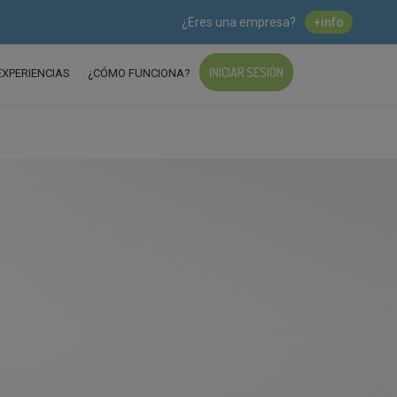
¿Eres una empresa?
+info
INICIAR SESIÓN
EXPERIENCIAS
¿CÓMO FUNCIONA?