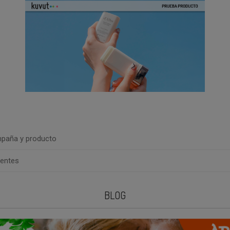
paña y producto
uentes
BLOG