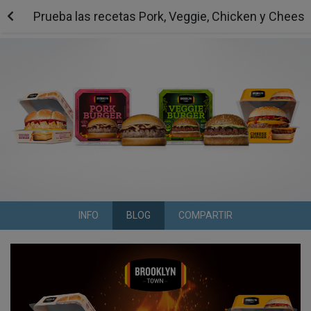
Prueba las recetas Pork, Veggie, Chicken y Chees
INFO
BLOG
COMPARTIR