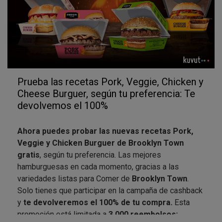
Prueba las recetas Pork, Veggie, Chicken y
Cheese Burguer, según tu preferencia: Te
devolvemos el 100%
Ahora puedes probar las nuevas recetas Pork,
Veggie y
Chicken Burguer de Brooklyn Town
gratis
, según tu preferencia. Las mejores
hamburguesas en cada momento, gracias a las
variedades listas para Comer de
Brooklyn Town
.
Solo tienes que participar en la campaña de cashback
y
te devolveremos el 100% de tu compra.
Esta
promoción está limitada a
3.000 reembolsos: