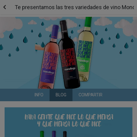
Te presentamos las tres variedades de vino Monó
INFO
BLOG
COMPARTIR