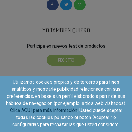
YO TAMBIÉN QUIERO
Participa en nuevos test de productos
REGISTRO
Utilizamos cookies propias y de terceros para fines
analíticos y mostrarle publicidad relacionada con sus
preferencias, en base a un perfil elaborado a partir de sus
hábitos de navegación (por ejemplo, sitios web visitados).
Clica AQUÍ para más información
. Usted puede aceptar
todas las cookies pulsando el botón “Aceptar ” o
configurarlas para rechazar las que usted considere.