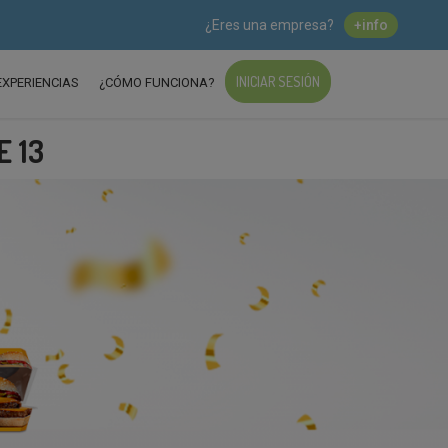
¿Eres una empresa?
+info
INICIAR SESIÓN
EXPERIENCIAS
¿CÓMO FUNCIONA?
E 13