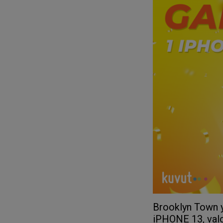
Brooklyn Town y
iPHONE 13, val