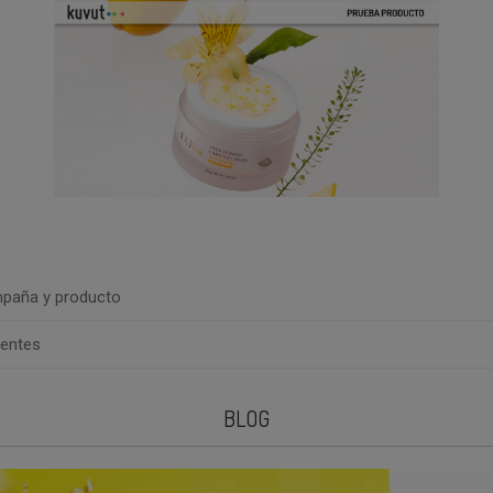
paña y producto
uentes
BLOG