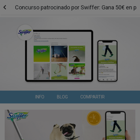
Concurso patrocinado por Swiffer: Gana 50€ en p
INFO
BLOG
COMPARTIR