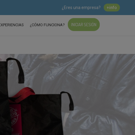
¿Eres una empresa?
+info
INICIAR SESIÓN
EXPERIENCIAS
¿CÓMO FUNCIONA?