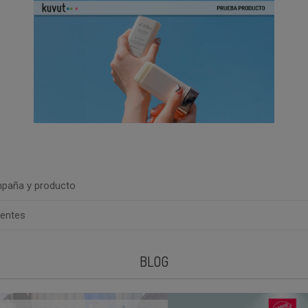
paña y producto
uentes
BLOG