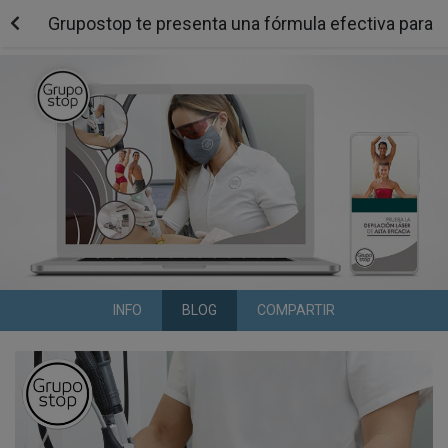
Grupostop te presenta una fórmula efectiva para l
INFO
BLOG
COMPARTIR