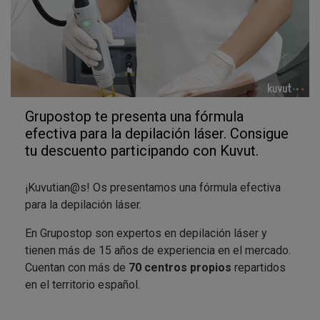
Grupostop te presenta una fórmula
efectiva para la depilación láser. Consigue
tu descuento participando con Kuvut.
¡Kuvutian@s! Os presentamos una fórmula efectiva
para la depilación láser.
En Grupostop son expertos en depilación láser y
tienen más de 15 años de experiencia en el mercado.
Cuentan con más de
70 centros propios
repartidos
en el territorio español.
La depilación láser de Grupostop se adapta a