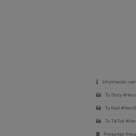
Información cam
Tu Story #Hero
Tu Reel #HeroS
Tu TikTok #Her
Preguntas frec