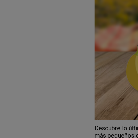
Descubre lo últ
más pequeños d