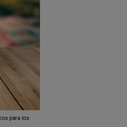
cos para los