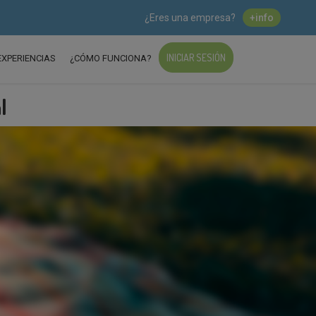
¿Eres una empresa?
+info
INICIAR SESIÓN
EXPERIENCIAS
¿CÓMO FUNCIONA?
l