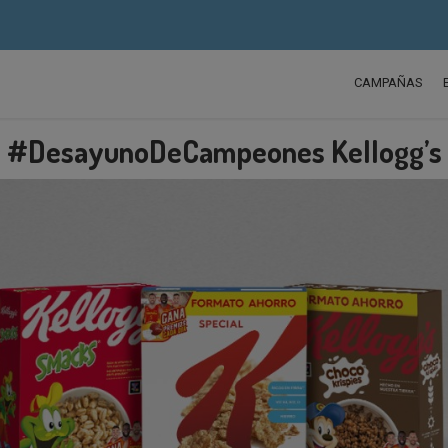
CAMPAÑAS
#DesayunoDeCampeones Kellogg’s