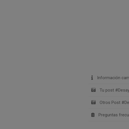
Información cam
Tu post #Des
Otros Post #D
Preguntas frec