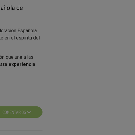
pañola de
deración Española
 en el espíritu del
ón que une a las
esta experiencia
COMENTARIOS