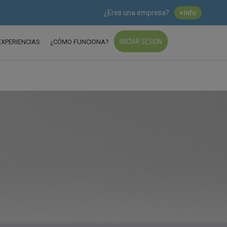
¿Eres una empresa?
+info
INICIAR SESIÓN
EXPERIENCIAS
¿CÓMO FUNCIONA?