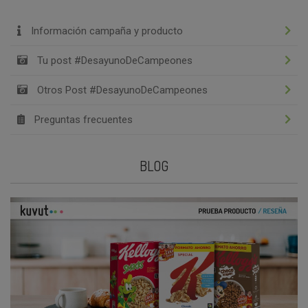
Información campaña y producto
Tu post #DesayunoDeCampeones
Otros Post #DesayunoDeCampeones
Preguntas frecuentes
BLOG