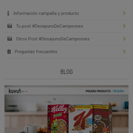
Información campaña y producto
Tu post #DesayunoDeCampeones
Otros Post #DesayunoDeCampeones
Preguntas frecuentes
BLOG