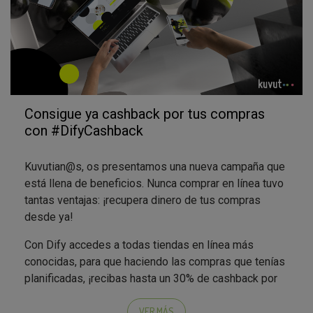
Consigue ya cashback por tus compras
con #DifyCashback
Kuvutian@s, os presentamos una nueva campaña que
está llena de beneficios. Nunca comprar en línea tuvo
tantas ventajas: ¡recupera dinero de tus compras
desde ya!
Con Dify accedes a todas tiendas en línea más
conocidas, para que haciendo las compras que tenías
planificadas, ¡recibas hasta un 30% de cashback por
las mismas!
VER MÁS