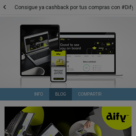
Consigue ya cashback por tus compras con #Dif
INFO
BLOG
COMPARTIR