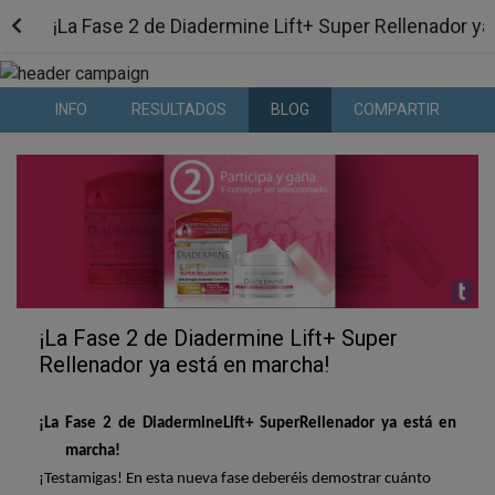
¡La Fase 2 de Diadermine Lift+ Super Rellenador y
INFO
RESULTADOS
BLOG
COMPARTIR
¡La Fase 2 de Diadermine Lift+ Super
Rellenador ya está en marcha!
¡La Fase 2 de
Diadermine
Lift
+
Super
Rellenador
ya está en
marcha!
¡Testamigas! En esta nueva fase deberéis demostrar cuánto