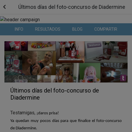
Últimos días del foto-concurso de Diadermine
INFO
RESULTADOS
BLOG
COMPARTIR
Últimos días del foto-concurso de
Diadermine
Testamigas,
¡daros prisa!
Ya quedan muy
pocos días
para que finalice el foto-concurso
de
Diadermine
.