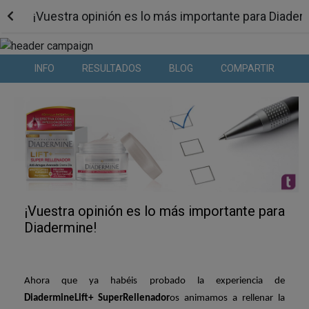
¡Vuestra opinión es lo más importante para Diader
INFO
RESULTADOS
BLOG
COMPARTIR
¡Vuestra opinión es lo más importante para
Diadermine!
Ahora que ya habéis probado la experiencia de
Diadermine
Lift
+
Super
Rellenador
os animamos a rellenar la