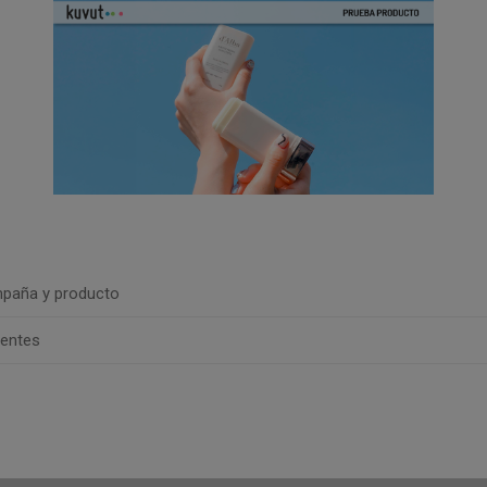
paña y producto
uentes