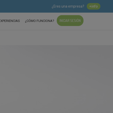
¿Eres una empresa?
+info
INICIAR SESIÓN
EXPERIENCIAS
¿CÓMO FUNCIONA?