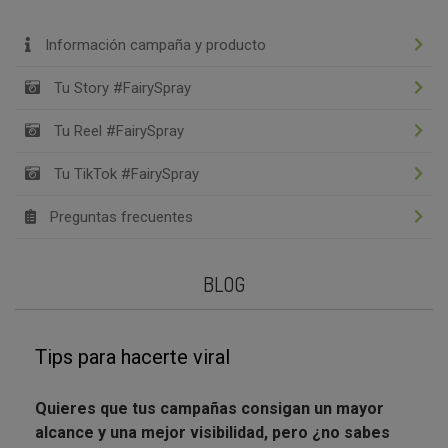
Información campaña y producto
Tu Story #FairySpray
Tu Reel #FairySpray
Tu TikTok #FairySpray
Preguntas frecuentes
BLOG
Tips para hacerte viral
Quieres que tus campañas consigan un mayor
alcance y una mejor visibilidad, pero ¿no sabes