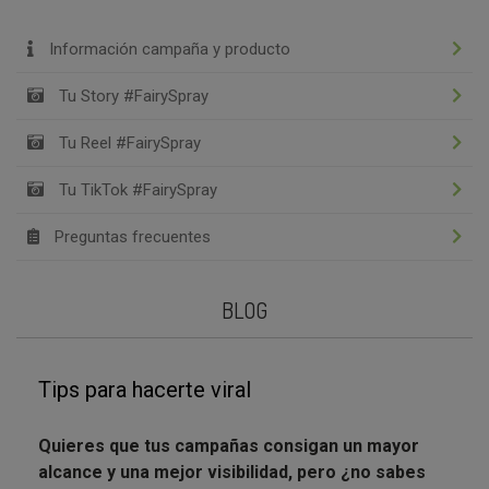
Información campaña y producto
Tu Story #FairySpray
Tu Reel #FairySpray
Tu TikTok #FairySpray
Preguntas frecuentes
BLOG
Tips para hacerte viral
Quieres que tus campañas consigan un mayor
alcance y una mejor visibilidad, pero ¿no sabes