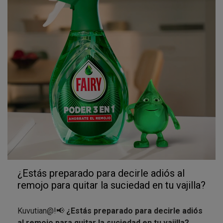
¿Estás preparado para decirle adiós al
remojo para quitar la suciedad en tu vajilla?
Kuvutian@!📢
¿Estás preparado para decirle adiós
al remojo para quitar la suciedad en tu vajilla?