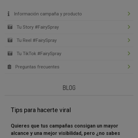
Información campaña y producto
Tu Story #FairySpray
Tu Reel #FairySpray
Tu TikTok #FairySpray
Preguntas frecuentes
BLOG
Tips para hacerte viral
Quieres que tus campañas consigan un mayor
alcance y una mejor visibilidad, pero ¿no sabes