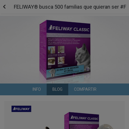
FELIWAY® busca 500 familias que quieran ser #Fel
INFO
BLOG
COMPARTIR