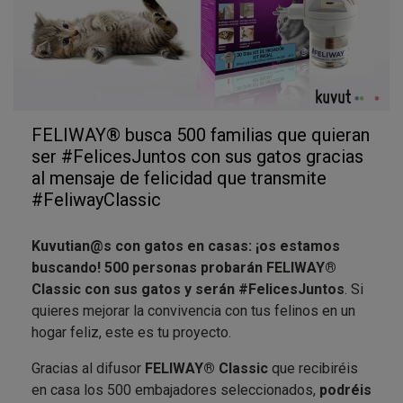
FELIWAY® busca 500 familias que quieran
ser #FelicesJuntos con sus gatos gracias
al mensaje de felicidad que transmite
#FeliwayClassic
Kuvutian@s con gatos en casas: ¡os estamos
buscando! 500 personas probarán FELIWAY®
Classic con sus gatos y serán #FelicesJuntos
. Si
quieres mejorar la convivencia con tus felinos en un
hogar feliz, este es tu proyecto.
Gracias al difusor
FELIWAY® Classic
que recibiréis
en casa los 500 embajadores seleccionados,
podréis