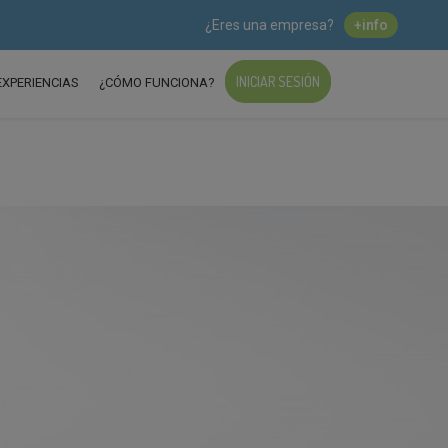
¿Eres una empresa?
+info
INICIAR SESIÓN
EXPERIENCIAS
¿CÓMO FUNCIONA?