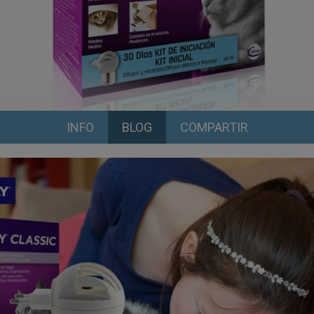
INFO
BLOG
COMPARTIR