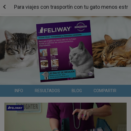
Para viajes con trasportín con tu gato menos estr
INFO
RESULTADOS
BLOG
COMPARTIR