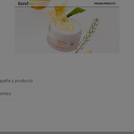
paña y producto
uentes