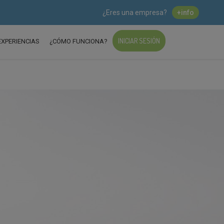
¿Eres una empresa?
+info
INICIAR SESIÓN
EXPERIENCIAS
¿CÓMO FUNCIONA?