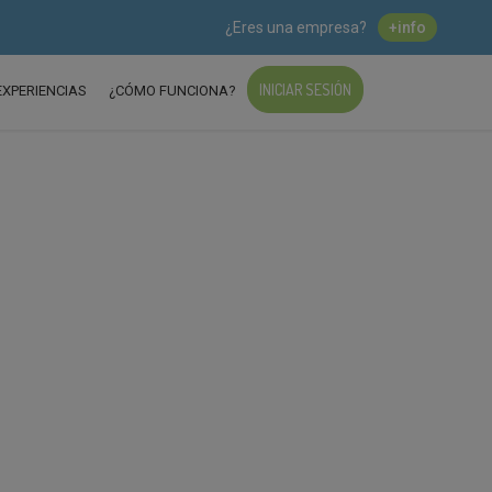
¿Eres una empresa?
+info
INICIAR SESIÓN
EXPERIENCIAS
¿CÓMO FUNCIONA?