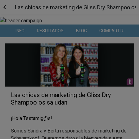
Las chicas de marketing de Gliss Dry Shampoo os
INFO
RESULTADOS
BLOG
COMPARTIR
Las chicas de marketing de Gliss Dry
Shampoo os saludan
¡Hola
Testamig@s!
Somos Sandra y Berta responsables de marketing de
Schwarzkopf. Queremos daros la bienvenida a esta