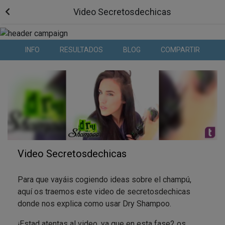
Video Secretosdechicas
INFO
RESULTADOS
BLOG
COMPARTIR
Video Secretosdechicas
Para que vayáis cogiendo ideas sobre el champú,
aquí os traemos este video de secretosdechicas
donde nos explica como usar Dry Shampoo.
¡Estad atentas al video, ya que en esta fase2 os