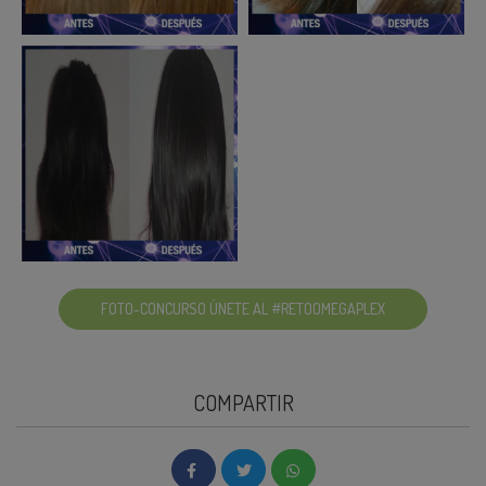
FOTO-CONCURSO ÚNETE AL #RETOOMEGAPLEX
COMPARTIR