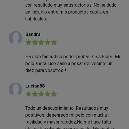
con resultado muy satisfactorios. No he dudo
en incluirlo entre mis productos capilares
habituales.
Sandra
★★★★★
Ha sido fantástico poder probar Gliss Fiber! Mi
pelo ahora luce sano a pesar del verano! un
diez para vosotros!!
Luciaa88
★★★★★
Todo un descubrimiento. Resultados muy
positivos: desenredo mi pelo con mucha
facilidad y mayor rapidez.No me hace falta
utilizar las planchas para alisarlo. Me basta el