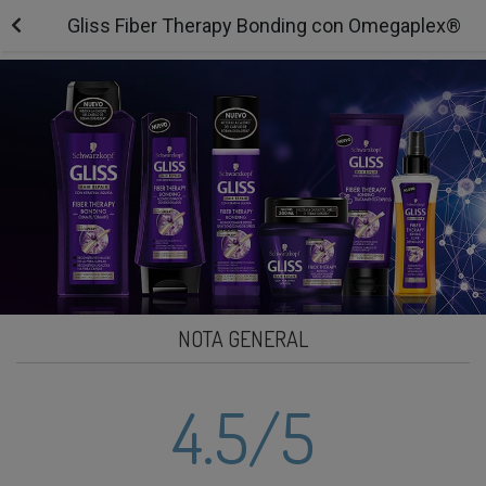
Gliss Fiber Therapy Bonding con Omegaplex®
NOTA GENERAL
4.5
/5