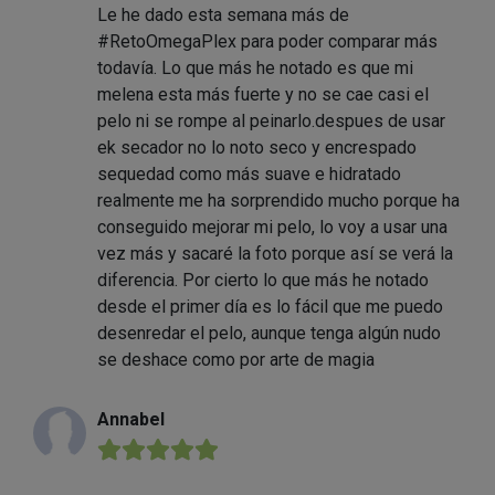
Le he dado esta semana más de
#RetoOmegaPlex para poder comparar más
todavía. Lo que más he notado es que mi
melena esta más fuerte y no se cae casi el
pelo ni se rompe al peinarlo.despues de usar
ek secador no lo noto seco y encrespado
sequedad como más suave e hidratado
realmente me ha sorprendido mucho porque ha
conseguido mejorar mi pelo, lo voy a usar una
vez más y sacaré la foto porque así se verá la
diferencia. Por cierto lo que más he notado
desde el primer día es lo fácil que me puedo
desenredar el pelo, aunque tenga algún nudo
se deshace como por arte de magia
Annabel
★★★★★