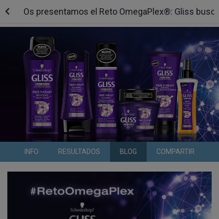
Os presentamos el Reto OmegaPlex®: Gliss busca
INFO
RESULTADOS
BLOG
COMPARTIR