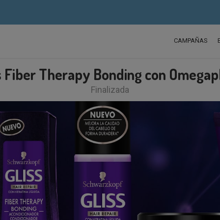
CAMPAÑAS
s Fiber Therapy Bonding con Omega
Finalizada