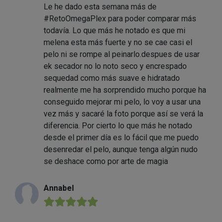
Le he dado esta semana más de
#RetoOmegaPlex para poder comparar más
todavía. Lo que más he notado es que mi
melena esta más fuerte y no se cae casi el
pelo ni se rompe al peinarlo.despues de usar
ek secador no lo noto seco y encrespado
sequedad como más suave e hidratado
realmente me ha sorprendido mucho porque ha
conseguido mejorar mi pelo, lo voy a usar una
vez más y sacaré la foto porque así se verá la
diferencia. Por cierto lo que más he notado
desde el primer día es lo fácil que me puedo
desenredar el pelo, aunque tenga algún nudo
se deshace como por arte de magia
Annabel
★★★★★