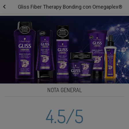
Gliss Fiber Therapy Bonding con Omegaplex®
NOTA GENERAL
4.5
/5