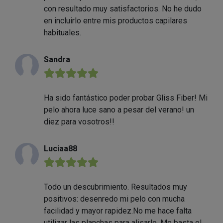
con resultado muy satisfactorios. No he dudo
en incluirlo entre mis productos capilares
habituales.
Sandra
★★★★★
Ha sido fantástico poder probar Gliss Fiber! Mi
pelo ahora luce sano a pesar del verano! un
diez para vosotros!!
Luciaa88
★★★★★
Todo un descubrimiento. Resultados muy
positivos: desenredo mi pelo con mucha
facilidad y mayor rapidez.No me hace falta
utilizar las planchas para alisarlo. Me basta el