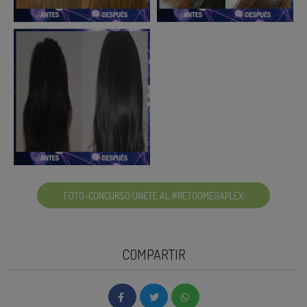
FOTO-CONCURSO ÚNETE AL #RETOOMEGAPLEX
COMPARTIR