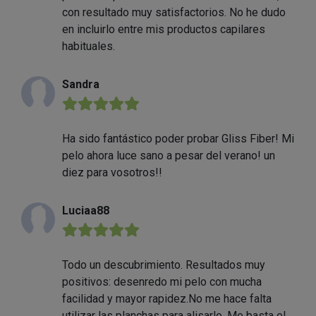
con resultado muy satisfactorios. No he dudo
en incluirlo entre mis productos capilares
habituales.
Sandra
★★★★★
Ha sido fantástico poder probar Gliss Fiber! Mi
pelo ahora luce sano a pesar del verano! un
diez para vosotros!!
Luciaa88
★★★★★
Todo un descubrimiento. Resultados muy
positivos: desenredo mi pelo con mucha
facilidad y mayor rapidez.No me hace falta
utilizar las planchas para alisarlo. Me basta el