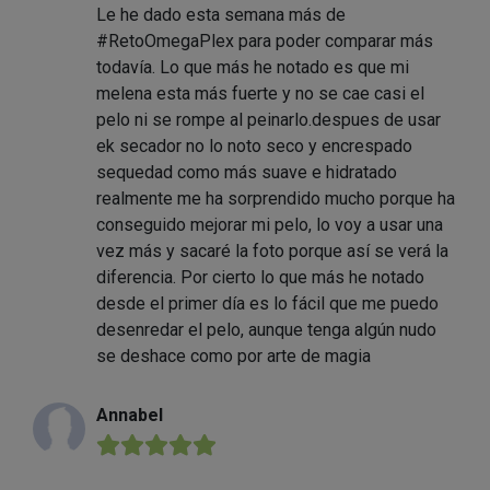
Le he dado esta semana más de
#RetoOmegaPlex para poder comparar más
todavía. Lo que más he notado es que mi
melena esta más fuerte y no se cae casi el
pelo ni se rompe al peinarlo.despues de usar
ek secador no lo noto seco y encrespado
sequedad como más suave e hidratado
realmente me ha sorprendido mucho porque ha
conseguido mejorar mi pelo, lo voy a usar una
vez más y sacaré la foto porque así se verá la
diferencia. Por cierto lo que más he notado
desde el primer día es lo fácil que me puedo
desenredar el pelo, aunque tenga algún nudo
se deshace como por arte de magia
Annabel
★★★★★