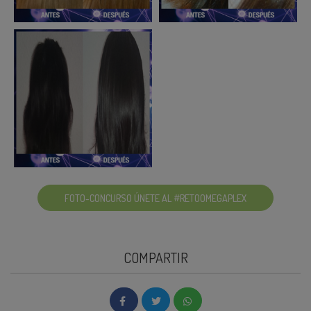
FOTO-CONCURSO ÚNETE AL #RETOOMEGAPLEX
COMPARTIR