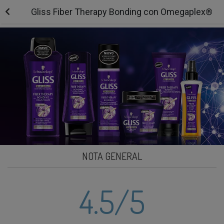
Gliss Fiber Therapy Bonding con Omegaplex®
NOTA GENERAL
4.5
/5