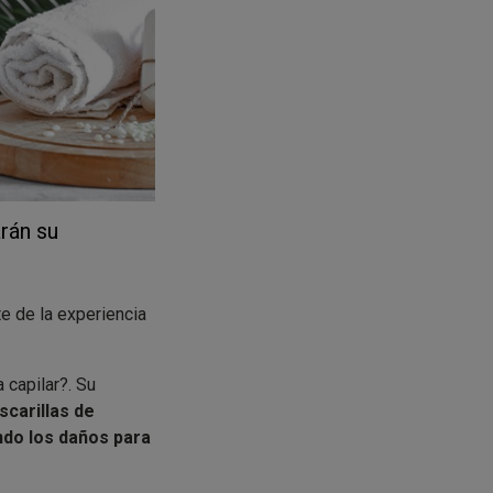
arán su
 de la experiencia
 capilar?. Su
scarillas de
ando los daños para