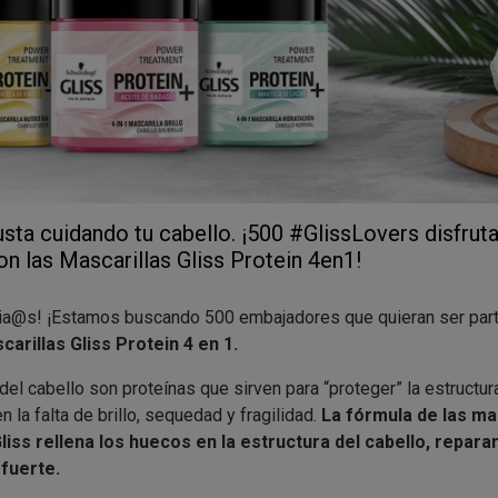
sta cuidando tu cabello. ¡500 #GlissLovers disfrut
n las Mascarillas Gliss Protein 4en1!
ia@s! ¡Estamos buscando 500 embajadores que quieran ser parte
carillas Gliss Protein 4 en 1.
el cabello son proteínas que sirven para “proteger” la estructura
n la falta de brillo, sequedad y fragilidad.
La fórmula de las ma
liss rellena los huecos en la estructura del cabello, repar
fuerte.