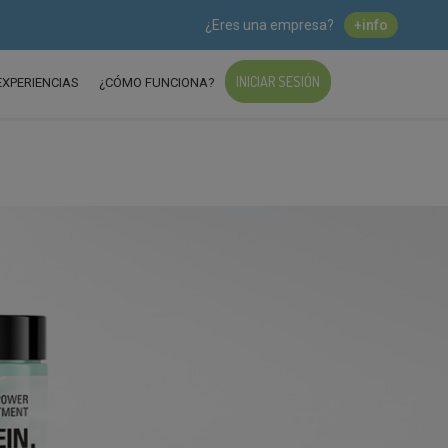
¿Eres una empresa?
+info
INICIAR SESIÓN
EXPERIENCIAS
¿CÓMO FUNCIONA?