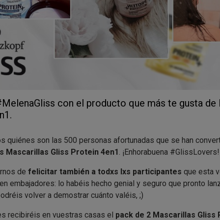
MelenaGliss con el producto que más te gusta de l
n1.
s quiénes son las 500 personas afortunadas que se han conver
 Mascarillas Gliss Protein 4en1
. ¡Enhorabuena #GlissLovers!
arnos de
felicitar también a todxs lxs participantes
que esta v
 en embajadores: lo habéis hecho genial y seguro que pronto la
dréis volver a demostrar cuánto valéis, ;)
 recibiréis en vuestras casas el
pack de 2 Mascarillas Gliss