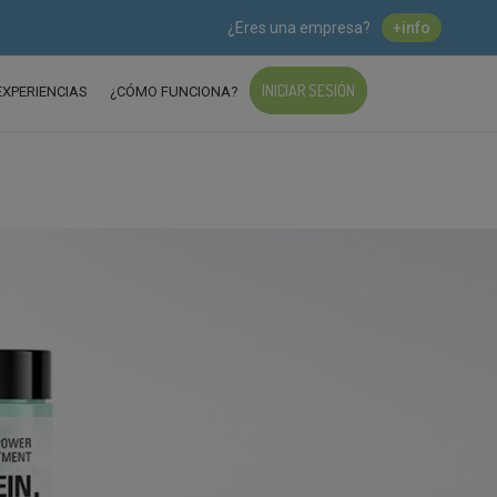
¿Eres una empresa?
+info
INICIAR SESIÓN
EXPERIENCIAS
¿CÓMO FUNCIONA?