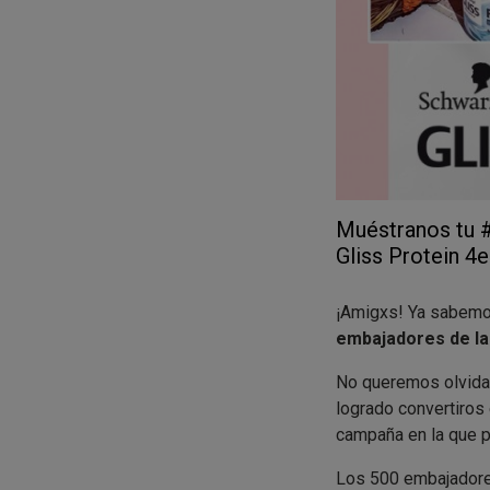
Muéstranos tu #
Gliss Protein 4e
¡Amigxs! Ya sabemo
embajadores de las
No queremos olvid
logrado convertiros
campaña en la que po
Los 500 embajadores