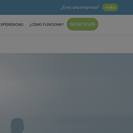
¿Eres una empresa?
+info
INICIAR SESIÓN
EXPERIENCIAS
¿CÓMO FUNCIONA?