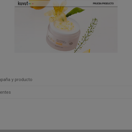
paña y producto
uentes