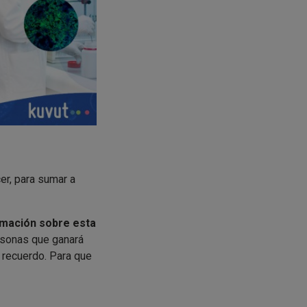
er, para sumar a
rmación sobre esta
rsonas que ganará
 recuerdo. Para que
tacto a IRB