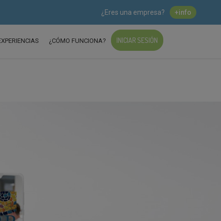
¿Eres una empresa?
+info
INICIAR SESIÓN
EXPERIENCIAS
¿CÓMO FUNCIONA?