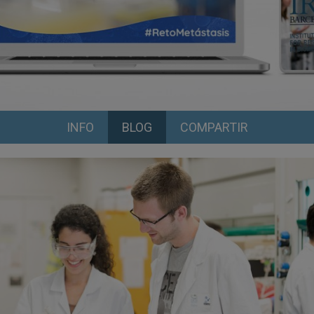
INFO
BLOG
COMPARTIR