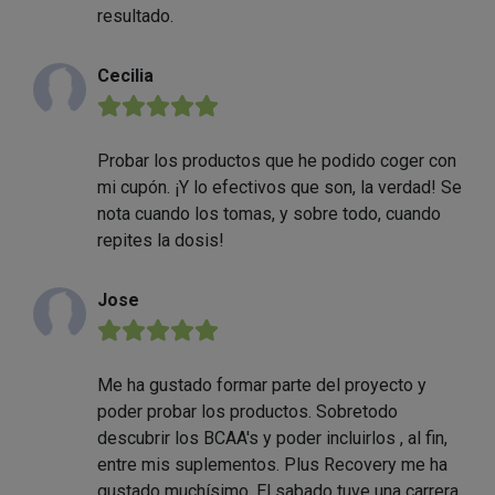
resultado.
Cecilia
★★★★★
Probar los productos que he podido coger con
mi cupón. ¡Y lo efectivos que son, la verdad! Se
nota cuando los tomas, y sobre todo, cuando
repites la dosis!
Jose
★★★★★
Me ha gustado formar parte del proyecto y
poder probar los productos. Sobretodo
descubrir los BCAA's y poder incluirlos , al fin,
entre mis suplementos. Plus Recovery me ha
gustado muchísimo. El sabado tuve una carrera