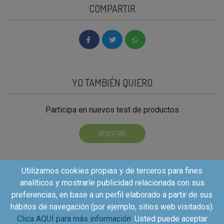
COMPARTIR
YO TAMBIÉN QUIERO
Participa en nuevos test de productos
REGISTRO
Utilizamos cookies propias y de terceros para fines
analíticos y mostrarle publicidad relacionada con sus
preferencias, en base a un perfil elaborado a partir de sus
hábitos de navegación (por ejemplo, sitios web visitados).
Clica AQUÍ para más información
. Usted puede aceptar