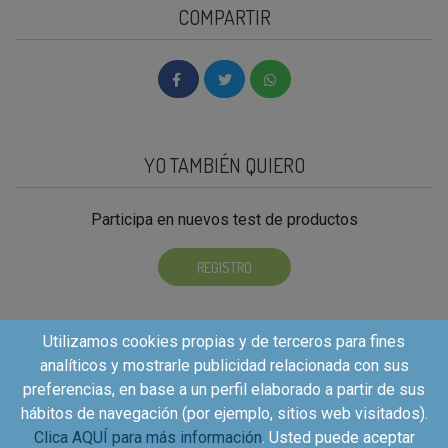
COMPARTIR
YO TAMBIÉN QUIERO
Participa en nuevos test de productos
REGISTRO
Utilizamos cookies propias y de terceros para fines
analíticos y mostrarle publicidad relacionada con sus
preferencias, en base a un perfil elaborado a partir de sus
hábitos de navegación (por ejemplo, sitios web visitados).
Clica AQUÍ para más información
. Usted puede aceptar