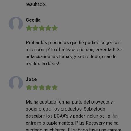
resultado.
Cecilia
★★★★★
Probar los productos que he podido coger con
mi cupón. ¡Y lo efectivos que son, la verdad! Se
nota cuando los tomas, y sobre todo, cuando
repites la dosis!
Jose
★★★★★
Me ha gustado formar parte del proyecto y
poder probar los productos. Sobretodo
descubrir los BCAA's y poder incluirlos , al fin,
entre mis suplementos. Plus Recovery me ha
gustado muchísimo. El sabado tuve una carrera