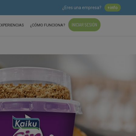
¿Eres una empresa?
+info
INICIAR SESIÓN
EXPERIENCIAS
¿CÓMO FUNCIONA?