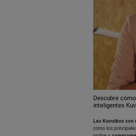
Descubre cómo c
inteligentes Ku
Las Kuvutbox son 
como los principale
probar y
comprometi