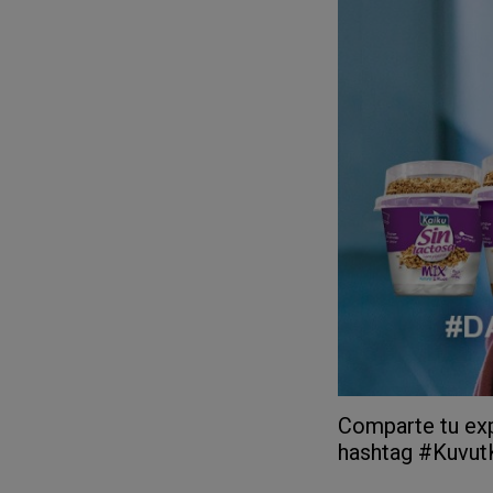
Comparte tu exp
hashtag #Kuvut