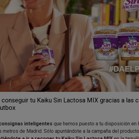
onseguir tu Kaiku Sin Lactosa MIX gracias a las 
vutbox
consignas inteligentes
que hemos puesto a tu disposición en 
s metros de Madrid. Sólo apuntándote a la campaña del producto
éndote a ir a recoger tu Kaiku Sin Lactosa MIX
en la taquil