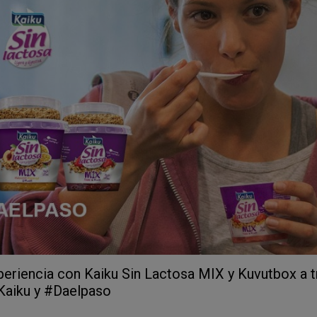
eriencia con Kaiku Sin Lactosa MIX y Kuvutbox a t
Kaiku y #Daelpaso