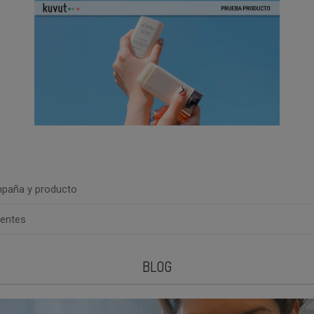
paña y producto
uentes
BLOG