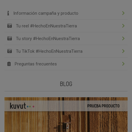
Información campaña y producto
Tu reel #HechoEnNuestraTierra
Tu story #HechoEnNuestraTierra
Tu TikTok #HechoEnNuestraTierra
Preguntas frecuentes
BLOG