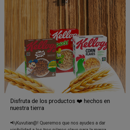
Disfruta de los productos ❤️ hechos en
nuestra tierra
📢​¡Kuvutian@! Queremos que nos ayudes a dar
visibilidad a los tres pilares clave para la marca