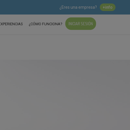
¿Eres una empresa?
+info
INICIAR SESIÓN
EXPERIENCIAS
¿CÓMO FUNCIONA?