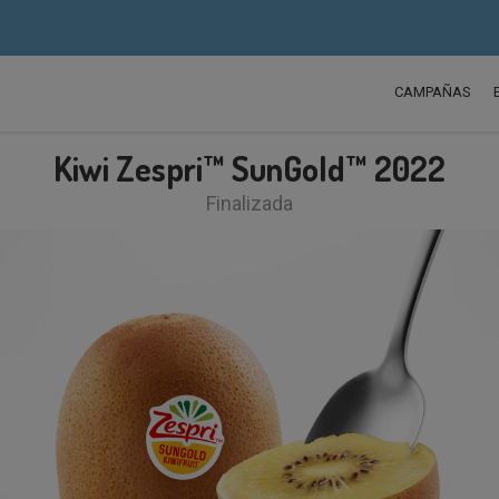
CAMPAÑAS
Kiwi Zespri™ SunGold™ 2022
Finalizada