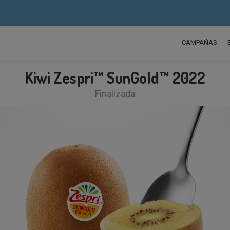
CAMPAÑAS
Kiwi Zespri™ SunGold™ 2022
Finalizada