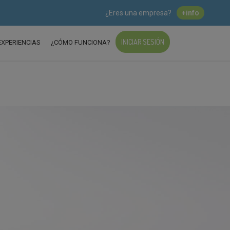
¿Eres una empresa?
+info
INICIAR SESIÓN
EXPERIENCIAS
¿CÓMO FUNCIONA?