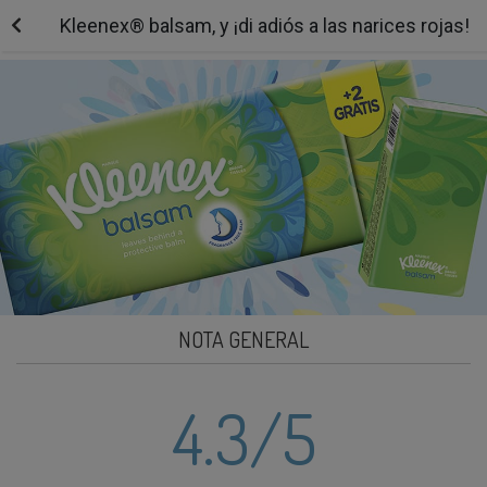
Kleenex® balsam, y ¡di adiós a las narices rojas!
NOTA GENERAL
4.3
/5