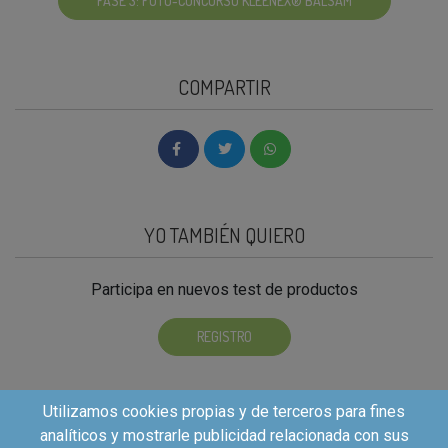
FASE 3: FOTO-CONCURSO KLEENEX® BALSAM
COMPARTIR
YO TAMBIÉN QUIERO
Participa en nuevos test de productos
REGISTRO
Utilizamos cookies propias y de terceros para fines
analíticos y mostrarle publicidad relacionada con sus