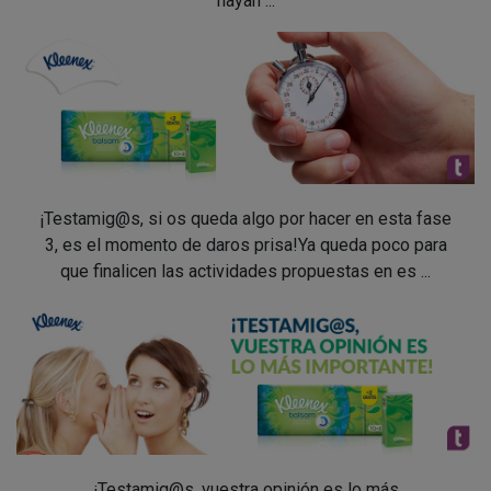
hayan ...
¡Testamig@s, si os queda algo por hacer en esta fase
3, es el momento de daros prisa!Ya queda poco para
que finalicen las actividades propuestas en es ...
¡Testamig@s, vuestra opinión es lo más