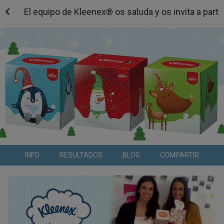
El equipo de Kleenex® os saluda y os invita a parti
INFO
RESULTADOS
BLOG
COMPARTIR