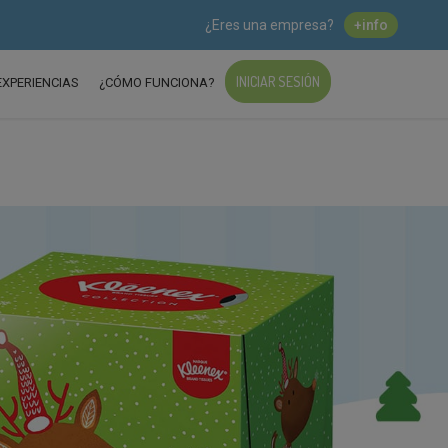
¿Eres una empresa?
+info
INICIAR SESIÓN
EXPERIENCIAS
¿CÓMO FUNCIONA?