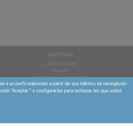
!
KUVUTIANO
¿Cómo funciona?
Contacto
Preguntas Frecuentes - FAQ
se a un perfil elaborado a partir de sus hábitos de navegación
otón “Aceptar ” o configurarlas para rechazar las que usted