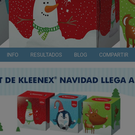
INFO
RESULTADOS
BLOG
COMPARTIR