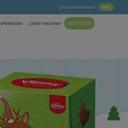
¿Eres una empresa?
+info
INICIAR SESIÓN
EXPERIENCIAS
¿CÓMO FUNCIONA?