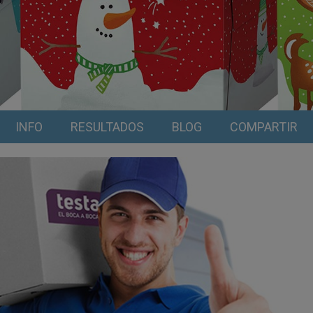
INFO
RESULTADOS
BLOG
COMPARTIR