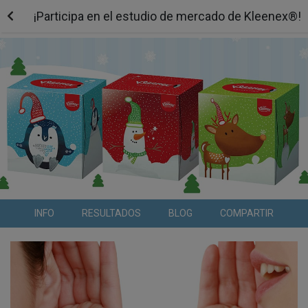
¡Participa en el estudio de mercado de Kleenex®!
INFO
RESULTADOS
BLOG
COMPARTIR