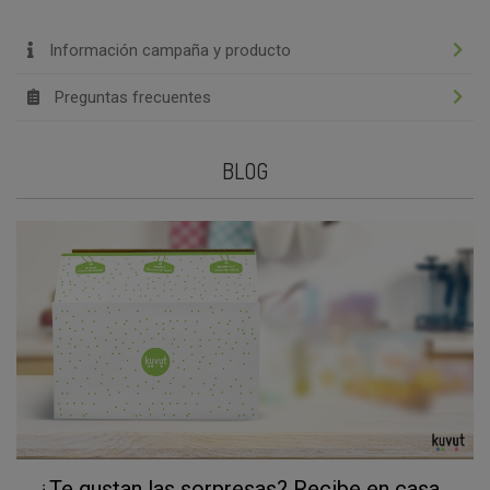
Información campaña y producto
Preguntas frecuentes
BLOG
¿Te gustan las sorpresas? Recibe en casa